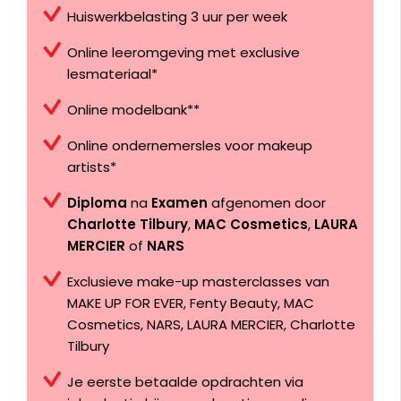
Huiswerkbelasting 3 uur per week
Online leeromgeving met exclusive
lesmateriaal*
Online modelbank**
Online ondernemersles voor makeup
artists*
Diploma
na
Examen
afgenomen door
Charlotte Tilbury
,
MAC Cosmetics
,
LAURA
MERCIER
of
NARS
Exclusieve make-up masterclasses van
MAKE UP FOR EVER, Fenty Beauty, MAC
Cosmetics, NARS, LAURA MERCIER, Charlotte
Tilbury
Je eerste betaalde opdrachten via