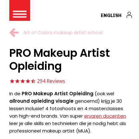
ENGLISH
Art of Colors makeup artist school
PRO Makeup Artist
Opleiding
294
Reviews
In de
PRO Makeup Artist Opleiding
(ook wel
allround opleiding visagie
genoemd) krijg je 30
lessen inclusief 4 fotoshoots en 4 masterclasses
van high-end brands. Van super
ervaren docenten
leer je alle skills en technieken die je nodig hebt als
professioneel makeup artist (MUA).