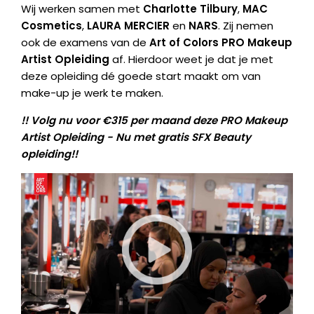
Wij werken samen met
Charlotte Tilbury
,
MAC
Cosmetics
,
LAURA MERCIER
en
NARS
. Zij nemen
ook de examens van de
Art of Colors PRO Makeup
Artist Opleiding
af. Hierdoor weet je dat je met
deze opleiding dé goede start maakt om van
make-up je werk te maken.
!! Volg nu voor €315 per maand deze PRO Makeup
Artist Opleiding - Nu met gratis SFX Beauty
opleiding!!