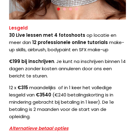
Lesgeld
30 Live lessen met 4 fotoshoots
op locatie en
meer dan
12 professionele online tutorials
make-
up skills, airbrush, bodypaint en SFX make-up
€199 bij inschrijven
. Je kunt na inschrijven binnen 14
dagen zonder kosten annuleren door ons een
bericht te sturen.
12 x
€315
maandelijks
of in 1 keer het volledige
lesgeld van
€3540
(€240 betalingskorting is in
mindering gebracht bij betaling in 1 keer). De 1e
betaling is 2 maanden voor de start van de
opleiding.
Alternatieve betaal opties