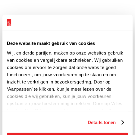
Deze website maakt gebruik van cookies
Wij, en derde partijen, maken op onze websites gebruik
van cookies en vergelijkbare technieken. Wij gebruiken
cookies om ervoor te zorgen dat onze website goed
functioneert, om jouw voorkeuren op te slaan en om
inzicht te verkrijgen in bezoekersgedrag. Door op
‘Aanpassen’ te klikken, kun je meer lezen over de
cookies die wij gebruiken, kun je jouw voorkeuren
opslaan en jouw toestemming intrekken. Door op ‘Alles
toestaan’ te klikken, ga je akkoord met het gebruik van
alle cookies zoals omschreven in onze
privacy
-
Details tonen
en
cookieverklaring.