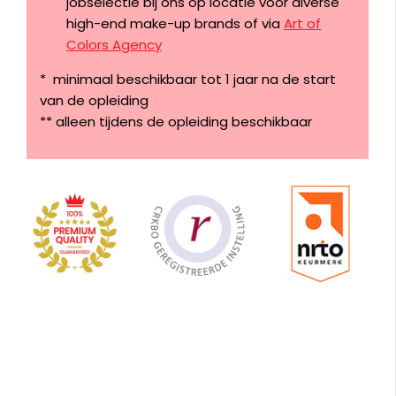
jobselectie bij ons op locatie voor diverse
high-end make-up brands of via
Art of
Colors Agency
* minimaal beschikbaar tot 1 jaar na de start
van de opleiding
** alleen tijdens de opleiding beschikbaar