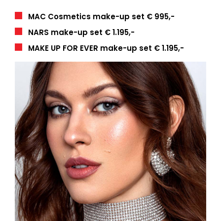
MAC Cosmetics make-up set
€ 995,-
NARS make-up set
€ 1.195,-
MAKE UP FOR EVER make-up set
€ 1.195,-