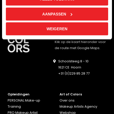
AANPASSEN
Singel 432
1017 AV Amsterdam
WEIGEREN
+31 (0)20 894 30 70
Klik op de kaart hieronder voor
de route met Google Maps.
Schoolsteeg 8 - 10
1621 CE Hoorn
+31 (0)229 85 28 77
Opleidingen
Art of Colors
PERSONAL Make-up
Over ons
Training
Makeup Artists Agency
PRO Makeup Artist
Webshop