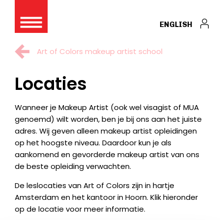
ENGLISH
Art of Colors makeup artist school
Locaties
Wanneer je Makeup Artist (ook wel visagist of MUA
genoemd) wilt worden, ben je bij ons aan het juiste
adres. Wij geven alleen makeup artist opleidingen
op het hoogste niveau. Daardoor kun je als
aankomend en gevorderde makeup artist van ons
de beste opleiding verwachten.
De leslocaties van Art of Colors zijn in hartje
Amsterdam en het kantoor in Hoorn. Klik hieronder
op de locatie voor meer informatie.