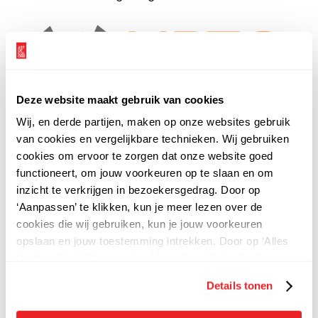
Deze website maakt gebruik van cookies
Wij, en derde partijen, maken op onze websites gebruik
van cookies en vergelijkbare technieken. Wij gebruiken
cookies om ervoor te zorgen dat onze website goed
functioneert, om jouw voorkeuren op te slaan en om
inzicht te verkrijgen in bezoekersgedrag. Door op
‘Aanpassen’ te klikken, kun je meer lezen over de
cookies die wij gebruiken, kun je jouw voorkeuren
294
Reviews
opslaan en jouw toestemming intrekken. Door op ‘Alles
toestaan’ te klikken, ga je akkoord met het gebruik van
alle cookies zoals omschreven in onze
privacy
-
Details tonen
en
cookieverklaring.