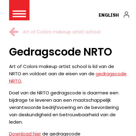
ENGLISH
Art of Colors makeup artist school
Gedragscode NRTO
Art of Colors makeup artist school is lid van de
NRTO en voldoet aan de eisen van de
gedragscode
NRTO
.
Doel van de NRTO gedragscode is daarmee een
bijdrage te leveren aan een maatschappelijk
verantwoorde bedrijfsvoering en de bevordering
van deskundigheid en betrouwbaarheid van de
leden.
Download hier
de gedragscode