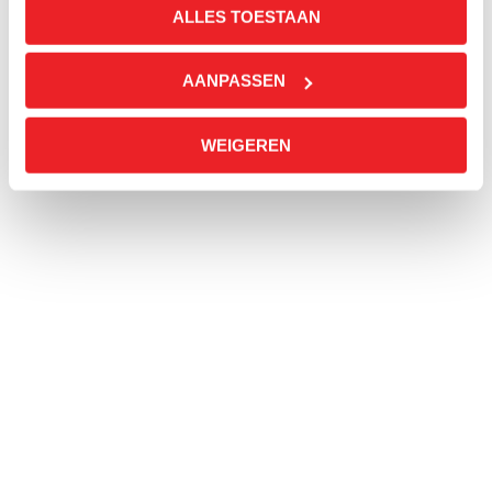
ALLES TOESTAAN
AANPASSEN
WEIGEREN