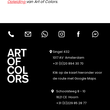
Opleiding
van Art of Colors.
Singel 432
1017 AV Amsterdam
+31 (0)20 894 30 70
Klik op de kaart hieronder voor
de route met Google Maps.
Schoolsteeg 8 - 10
1621 CE Hoorn
+31 (0)229 85 28 77