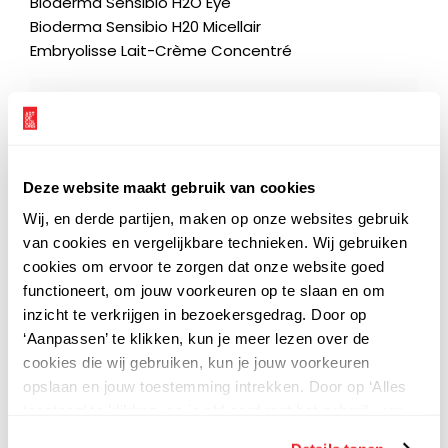
Bioderma Sensibio H2O Eye
Bioderma Sensibio H20 Micellair
Embryolisse Lait-Crème Concentré
Deze website maakt gebruik van cookies
Wij, en derde partijen, maken op onze websites gebruik
van cookies en vergelijkbare technieken. Wij gebruiken
cookies om ervoor te zorgen dat onze website goed
functioneert, om jouw voorkeuren op te slaan en om
inzicht te verkrijgen in bezoekersgedrag. Door op
‘Aanpassen’ te klikken, kun je meer lezen over de
cookies die wij gebruiken, kun je jouw voorkeuren
opslaan en jouw toestemming intrekken. Door op ‘Alles
toestaan’ te klikken, ga je akkoord met het gebruik van
alle cookies zoals omschreven in onze
privacy
-