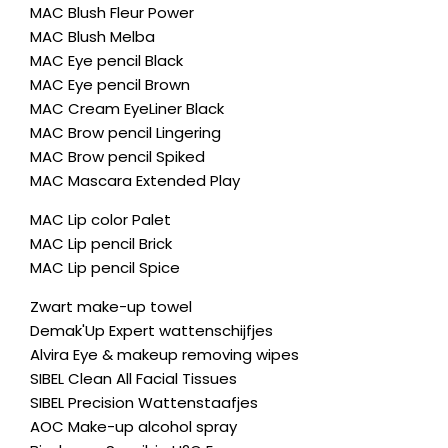
MAC Blush Fleur Power
MAC Blush Melba
MAC Eye pencil Black
MAC Eye pencil Brown
MAC Cream EyeLiner Black
MAC Brow pencil Lingering
MAC Brow pencil Spiked
MAC Mascara Extended Play
MAC Lip color Palet
MAC Lip pencil Brick
MAC Lip pencil Spice
Zwart make-up towel
Demak'Up Expert wattenschijfjes
Alvira Eye & makeup removing wipes
SIBEL Clean All Facial Tissues
SIBEL Precision Wattenstaafjes
AOC Make-up alcohol spray