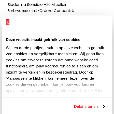
Bioderma Sensibio H20 Micellair
Embryolisse Lait-Crème Concentré
Deze website maakt gebruik van cookies
Wij, en derde partijen, maken op onze websites gebruik
van cookies en vergelijkbare technieken. Wij gebruiken
cookies om ervoor te zorgen dat onze website goed
functioneert, om jouw voorkeuren op te slaan en om
inzicht te verkrijgen in bezoekersgedrag. Door op
‘Aanpassen’ te klikken, kun je meer lezen over de
cookies die wij gebruiken, kun je jouw voorkeuren
opslaan en jouw toestemming intrekken. Door op ‘Alles
toestaan’ te klikken, ga je akkoord met het gebruik van
alle cookies zoals omschreven in onze
privacy
-
Details tonen
en
cookieverklaring.