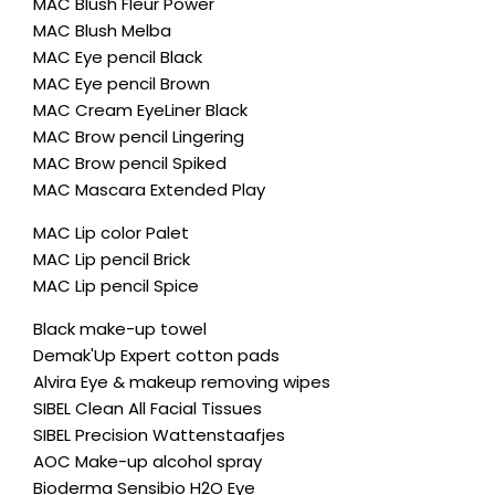
MAC Blush Fleur Power
MAC Blush Melba
MAC Eye pencil Black
MAC Eye pencil Brown
MAC Cream EyeLiner Black
MAC Brow pencil Lingering
MAC Brow pencil Spiked
MAC Mascara Extended Play
MAC Lip color Palet
MAC Lip pencil Brick
MAC Lip pencil Spice
Black make-up towel
Demak'Up Expert cotton pads
Alvira Eye & makeup removing wipes
SIBEL Clean All Facial Tissues
SIBEL Precision Wattenstaafjes
AOC Make-up alcohol spray
Bioderma Sensibio H2O Eye