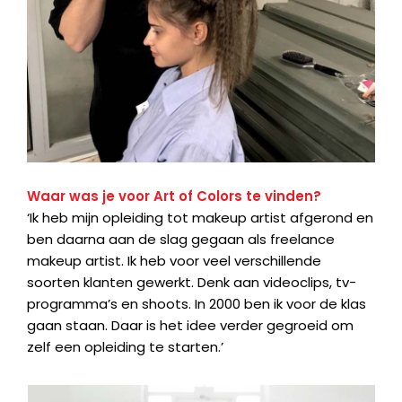
Waar was je voor Art of Colors te vinden?
‘Ik heb mijn opleiding tot makeup artist afgerond en
ben daarna aan de slag gegaan als freelance
makeup artist. Ik heb voor veel verschillende
soorten klanten gewerkt. Denk aan videoclips, tv-
programma’s en shoots. In 2000 ben ik voor de klas
gaan staan. Daar is het idee verder gegroeid om
zelf een opleiding te starten.’