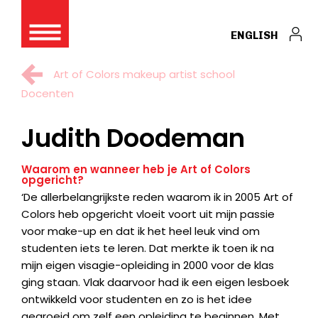
ENGLISH
Art of Colors makeup artist school
Docenten
Judith Doodeman
Waarom en wanneer heb je Art of Colors
opgericht?
‘De allerbelangrijkste reden waarom ik in 2005 Art of
Colors heb opgericht vloeit voort uit mijn passie
voor make-up en dat ik het heel leuk vind om
studenten iets te leren. Dat merkte ik toen ik na
mijn eigen visagie-opleiding in 2000 voor de klas
ging staan. Vlak daarvoor had ik een eigen lesboek
ontwikkeld voor studenten en zo is het idee
gegroeid om zelf een opleiding te beginnen. Met