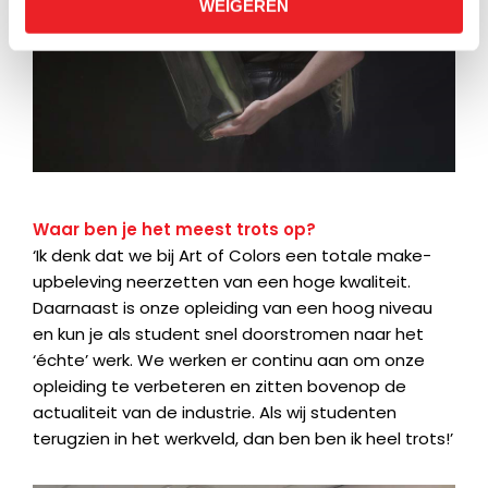
WEIGEREN
Waar ben je het meest trots op?
‘Ik denk dat we bij Art of Colors een totale make-
upbeleving neerzetten van een hoge kwaliteit.
Daarnaast is onze opleiding van een hoog niveau
en kun je als student snel doorstromen naar het
‘échte’ werk. We werken er continu aan om onze
opleiding te verbeteren en zitten bovenop de
actualiteit van de industrie. Als wij studenten
terugzien in het werkveld, dan ben ben ik heel trots!’