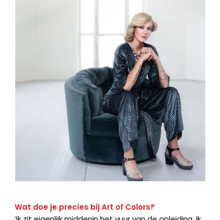
Wat doe je precies bij Art of Colors?
‘Ik zit eigenlijk middenin het vuur van de opleiding. Ik