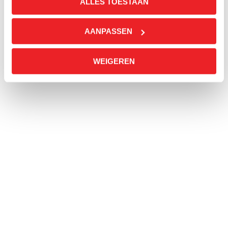
ALLES TOESTAAN
AANPASSEN
WEIGEREN