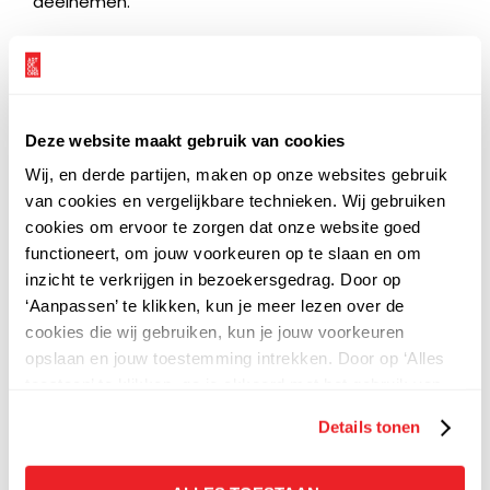
deelnemen.
Deze website maakt gebruik van cookies
Wij, en derde partijen, maken op onze websites gebruik
van cookies en vergelijkbare technieken. Wij gebruiken
cookies om ervoor te zorgen dat onze website goed
functioneert, om jouw voorkeuren op te slaan en om
inzicht te verkrijgen in bezoekersgedrag. Door op
‘Aanpassen’ te klikken, kun je meer lezen over de
cookies die wij gebruiken, kun je jouw voorkeuren
opslaan en jouw toestemming intrekken. Door op ‘Alles
toestaan’ te klikken, ga je akkoord met het gebruik van
alle cookies zoals omschreven in onze
privacy
-
Details tonen
en
cookieverklaring.