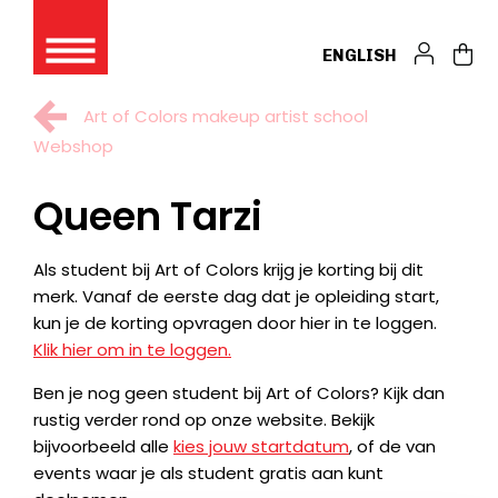
ENGLISH
Art of Colors makeup artist school
Webshop
Queen Tarzi
Als student bij Art of Colors krijg je korting bij dit
merk. Vanaf de eerste dag dat je opleiding start,
kun je de korting opvragen door hier in te loggen.
Klik hier om in te loggen.
Ben je nog geen student bij Art of Colors? Kijk dan
rustig verder rond op onze website. Bekijk
bijvoorbeeld alle
kies jouw startdatum
, of de van
events waar je als student gratis aan kunt