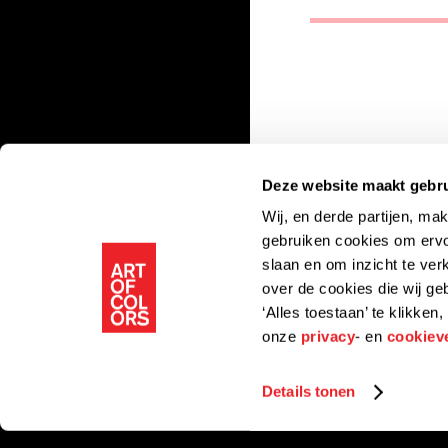
Deze website maakt gebru
Wij, en derde partijen, ma
gebruiken cookies om ervo
slaan en om inzicht te ver
over de cookies die wij g
‘Alles toestaan’ te klikke
onze
privacy
- en
cookieve
Details tonen